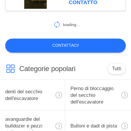
CONTATTO
selezionatore per D6
loading...
CONTATTACI!
Categorie popolari
Tutti
Perno di bloccaggio
denti del secchio
del secchio
dell'escavatore
dell'escavatore
avanguardie del
bulldozer e pezzi
Bulloni e dadi di pista