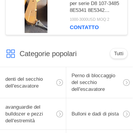
per serie D8 107-3485
8E5341 8E5342
8E5340 8E5346
1000-3000USD MOQ:2
8E5347
CONTATTO
Categorie popolari
Tutti
Perno di bloccaggio
denti del secchio
del secchio
dell'escavatore
dell'escavatore
avanguardie del
bulldozer e pezzi
Bulloni e dadi di pista
dell'estremità