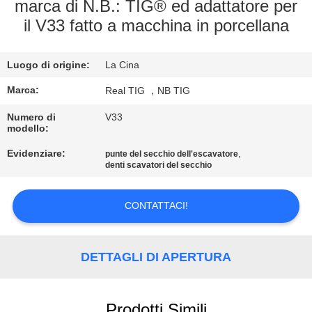
CONTROLLO
marca di N.B.: TIG® ed adattatore per
il V33 fatto a macchina in porcellana
DI
QUALITÀ
Luogo di origine:
La Cina
CONTATTICI
Marca:
Real TIG ，NB TIG
Numero di
V33
modello:
RICHIEDA
Evidenziare:
,
punte del secchio dell'escavatore
UNA
denti scavatori del secchio
CITAZIONE
CONTATTACI!
MAPPA
DEL
DETTAGLI DI APERTURA
SITO
Prodotti Simili