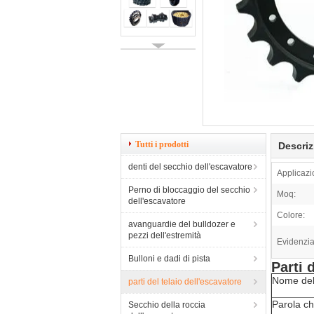
Tutti i prodotti
Descriz
denti del secchio dell'escavatore
Applicazi
Perno di bloccaggio del secchio
Moq:
dell'escavatore
Colore:
avanguardie del bulldozer e
pezzi dell'estremità
Evidenzia
Bulloni e dadi di pista
Parti 
Nome del
parti del telaio dell'escavatore
Parola ch
Secchio della roccia