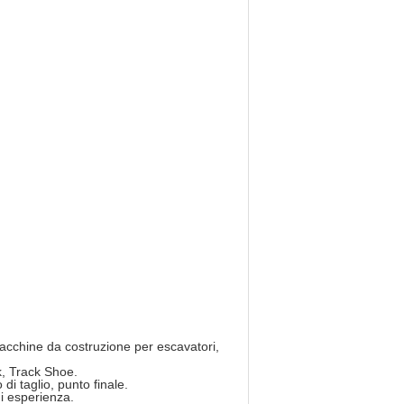
acchine da costruzione per escavatori,
k, Track Shoe.
di taglio, punto finale.
di esperienza.