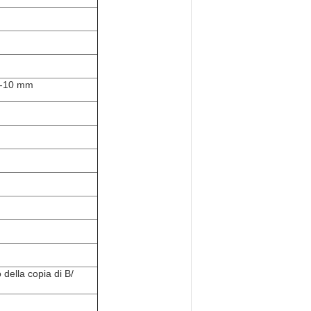
m-10 mm
 della copia di B/