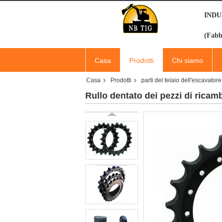
INDU
(Fabb
Casa
Prodotti
Chi siamo
Casa
Prodotti
parti del telaio dell'escavatore
Rullo dentato dei pezzi di ricamb