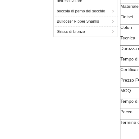
dell'escavatore
Materiale
boccola di perno del secchio
Finisci.
Bulldozer Ripper Shanks
Colori
Strisce di bronzo
Tecnica
Durezza s
Tempo di
Certifica
Prezzo 
MOQ
Tempo di
Pacco
Termine 